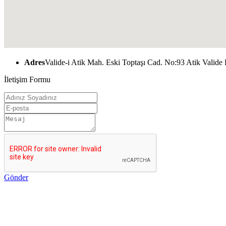
Adres
Valide-i Atik Mah. Eski Toptaşı Cad. No:93 Atik Valide 
İletişim Formu
Gönder