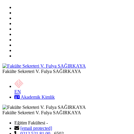
Fakülte Sekreteri V. Fulya SAĞIRKAYA
EN
Akademik Kimlik
Fakülte Sekreteri V. Fulya SAĞIRKAYA
Eğitim Fakültesi -
[email protected]
0212 521 81 00
- 6502