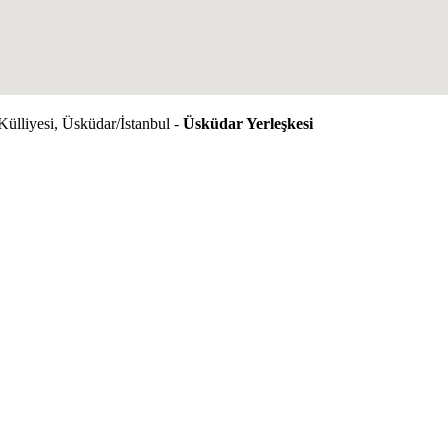
Külliyesi, Üsküdar/İstanbul -
Üsküdar Yerleşkesi